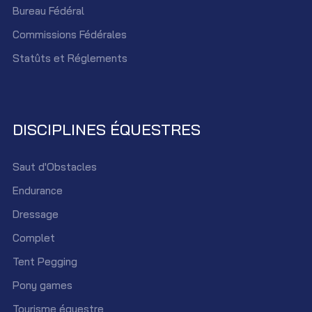
Bureau Fédéral
Commissions Fédérales
Statûts et Réglements
DISCIPLINES ÉQUESTRES
Saut d'Obstacles
Endurance
Dressage
Complet
Tent Pegging
Pony games
Tourisme équestre