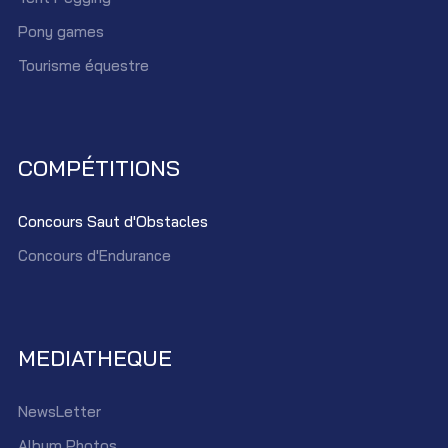
Pony games
Tourisme équestre
COMPÉTITIONS
Concours Saut d'Obstacles
Concours d'Endurance
MEDIATHEQUE
NewsLetter
Album Photos