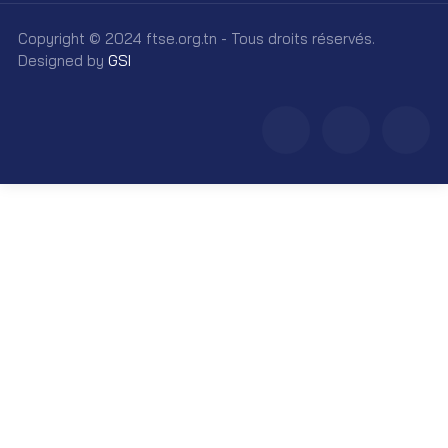
Copyright © 2024 ftse.org.tn - Tous droits réservés.
Designed by
GSI