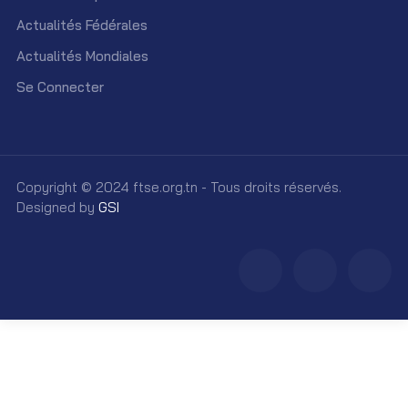
Actualités Fédérales
Actualités Mondiales
Se Connecter
Copyright © 2024 ftse.org.tn - Tous droits réservés.
Designed by
GSI