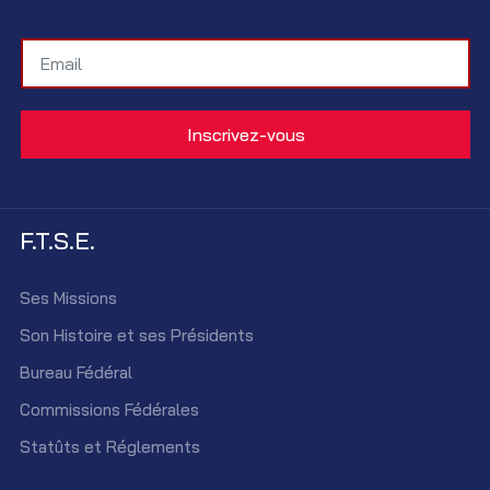
F.T.S.E.
Ses Missions
Son Histoire et ses Présidents
Bureau Fédéral
Commissions Fédérales
Statûts et Réglements