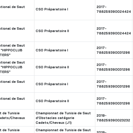
tional de Saut
2017-
CSO Préparatoire I
788259390024424
tional de Saut
2017-
CSO Préparatoire II
788259390024424
tional de Saut
2017-
s "HIPPOCLUB
CSO Préparatoire I
788259390031296
TERS"
tional de Saut
2017-
s "HIPPOCLUB
CSO Préparatoire II
788259390031296
TERS"
tional de Saut
2017-
CSO Préparatoire I
788259390031296
tional de Saut
2017-
CSO Préparatoire II
788259390031296
 de Tunisie
Championnat de Tunisie de Saut
2019-
adets/Chevaux
d'Obstacles catégorie
788259390023232
Cadets/Chevaux (J1)
 de Tunisie
Championnat de Tunisie de Saut
2019-