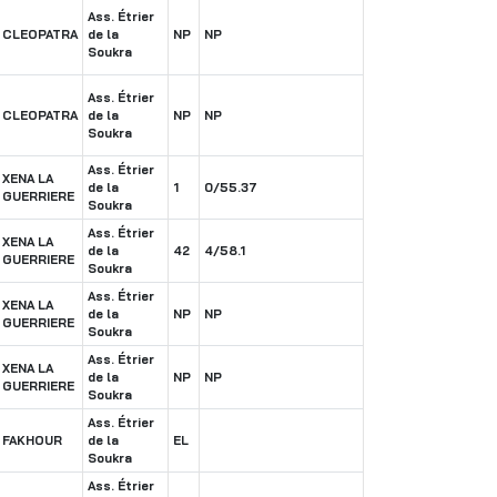
Ass. Étrier
CLEOPATRA
de la
NP
NP
Soukra
Ass. Étrier
CLEOPATRA
de la
NP
NP
Soukra
Ass. Étrier
XENA LA
de la
1
0/55.37
GUERRIERE
Soukra
Ass. Étrier
XENA LA
de la
42
4/58.1
GUERRIERE
Soukra
Ass. Étrier
XENA LA
de la
NP
NP
GUERRIERE
Soukra
Ass. Étrier
XENA LA
de la
NP
NP
GUERRIERE
Soukra
Ass. Étrier
FAKHOUR
de la
EL
Soukra
Ass. Étrier