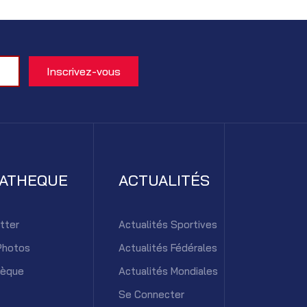
IATHEQUE
ACTUALITÉS
tter
Actualités Sportives
Photos
Actualités Fédérales
hèque
Actualités Mondiales
Se Connecter