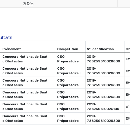
2025
ultats
Evénement
Compétition
N° Identification
Ch
Concours National de Saut
CSO
2019-
E
d'Obstacles
Préparatoire II
788259810026809
Concours National de Saut
CSO
2019-
E
d'Obstacles
Préparatoire I
788259810026809
Concours National de Saut
CSO
2019-
E
d'Obstacles
Préparatoire II
788259810026809
Concours National de Saut
CSO
2019-
E
d'Obstacles
Préparatoire II
788259810026809
Concours National de Saut
CSO
2018-
WI
d'Obstacles
Préparatoire
788259810020106
Concours National de Saut
CSO
2019-
E
d'Obstacles
Préparatoire
788259810026809