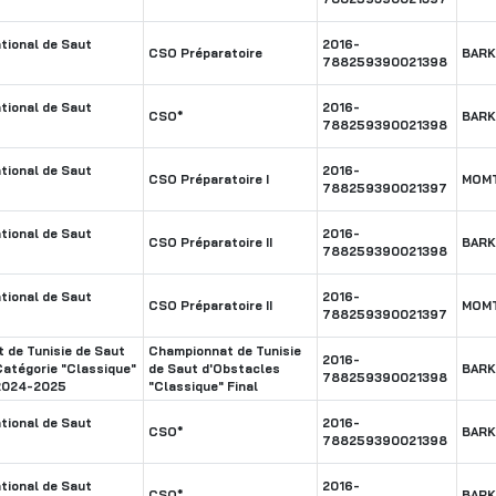
tional de Saut
2016-
CSO Préparatoire
BARK
788259390021398
tional de Saut
2016-
CSO*
BARK
788259390021398
tional de Saut
2016-
CSO Préparatoire I
MOM
788259390021397
tional de Saut
2016-
CSO Préparatoire II
BARK
788259390021398
tional de Saut
2016-
CSO Préparatoire II
MOM
788259390021397
 de Tunisie de Saut
Championnat de Tunisie
2016-
Catégorie "Classique"
de Saut d'Obstacles
BARK
788259390021398
 2024-2025
"Classique" Final
tional de Saut
2016-
CSO*
BARK
788259390021398
tional de Saut
2016-
CSO*
BARK