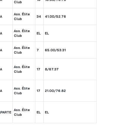
Club
Ass. Élite
A
34
41.00/52.76
Club
Ass. Élite
A
EL
EL
Club
Ass. Élite
A
7
65.00/53.31
Club
Ass. Élite
A
17
8/67.37
Club
Ass. Élite
A
17
21.00/76.82
Club
Ass. Élite
PARTE
EL
EL
Club