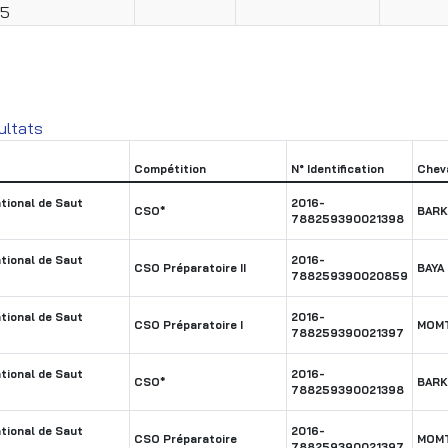
25
ultats
Compétition
N° Identification
Chev
tional de Saut
2016-
CSO*
BARK
788259390021398
tional de Saut
2016-
CSO Préparatoire II
BAYA
788259390020859
tional de Saut
2016-
CSO Préparatoire I
MOM
788259390021397
tional de Saut
2016-
CSO*
BARK
788259390021398
tional de Saut
2016-
CSO Préparatoire
MOM
788259390021397