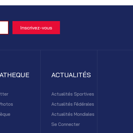
IATHEQUE
ACTUALITÉS
tter
Actualités Sportives
Photos
Actualités Fédérales
hèque
Actualités Mondiales
Se Connecter