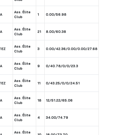
Ass. Élite
A
1
0.00/56.98
Club
Ass. Élite
A
21
8.00/60.38
Club
Ass. Élite
TEZ
3
0.00/42.36/0.00/0.00/27.68
Club
Ass. Élite
A
9
0/40.78/0/0/23.3
Club
Ass. Élite
TEZ
11
0/43.25/0/0/24.51
Club
Ass. Élite
A
18
12/51.22/65.06
Club
Ass. Élite
A
4
34.00/74.79
Club
Ass. Élite
A
10
18.00/73.70