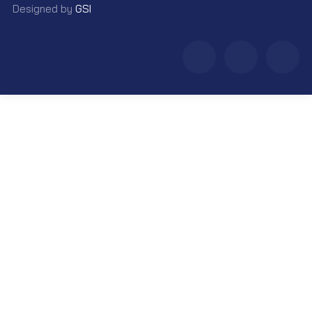
Designed by
GSI