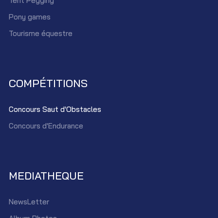
Tent Pegging
Pony games
Tourisme équestre
COMPÉTITIONS
Concours Saut d'Obstacles
Concours d'Endurance
MEDIATHEQUE
NewsLetter