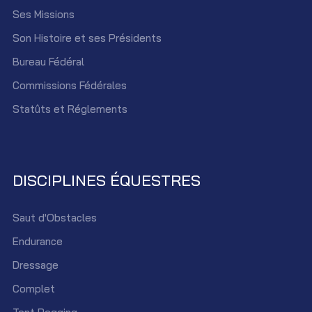
Ses Missions
Son Histoire et ses Présidents
Bureau Fédéral
Commissions Fédérales
Statûts et Réglements
DISCIPLINES ÉQUESTRES
Saut d'Obstacles
Endurance
Dressage
Complet