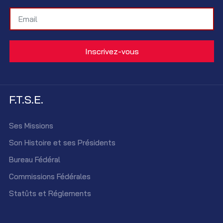
F.T.S.E.
Ses Missions
Son Histoire et ses Présidents
Bureau Fédéral
Commissions Fédérales
Statûts et Réglements