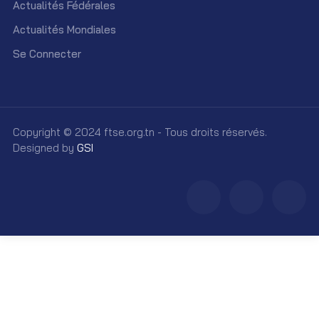
Actualités Fédérales
Actualités Mondiales
Se Connecter
Copyright © 2024 ftse.org.tn - Tous droits réservés.
Designed by
GSI