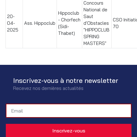
Concours
National de
Hippoclub
20-
Saut
- Chorfech
CSO Initiati
04-
Ass. Hippoclub
d'Obstacles
(Sidi-
70
2025
"HIPPOCLUB
Thabet)
SPRING
MASTERS"
Inscrivez-vous à notre newsletter
Recevez nos dernières actualités