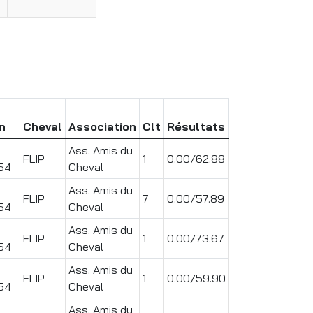
on
Cheval
Association
Clt
Résultats
Ass. Amis du
FLIP
1
0.00/62.88
54
Cheval
Ass. Amis du
FLIP
7
0.00/57.89
54
Cheval
Ass. Amis du
FLIP
1
0.00/73.67
54
Cheval
Ass. Amis du
FLIP
1
0.00/59.90
54
Cheval
Ass. Amis du