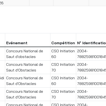
26
Evénement
Compétition
N° Identificati
Concours National de
CSO Initiation
2004-
Saut d'obstacles
60
7882598100184
Concours National de
CSO Initiation
2004-
Saut d'Obstacles
70
7882598100184
idi
Concours National de
CSO Initiation
2004-
Saut d'Obstacles
60
7882598100184
Concours National de
CSO Initiation
2004-
Saut d'Obstacles
70
7882598100184
Concours National de
CSO Initiation
2004-