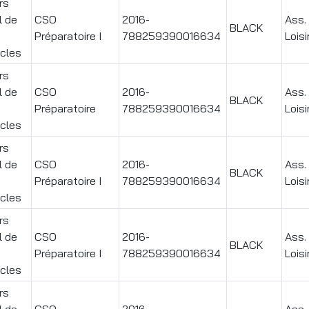
rs
l de
CSO
2016-
Ass.
BLACK
Préparatoire I
788259390016634
Loisi
cles
rs
l de
CSO
2016-
Ass.
BLACK
Préparatoire
788259390016634
Loisi
cles
rs
l de
CSO
2016-
Ass.
BLACK
Préparatoire I
788259390016634
Loisi
cles
rs
l de
CSO
2016-
Ass.
BLACK
Préparatoire I
788259390016634
Loisi
cles
rs
l de
CSO
2016-
Ass.