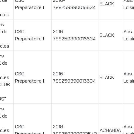
BLACK
Préparatoire I
788259390016634
Loisi
cles
rs
l de
CSO
2016-
Ass.
BLACK
Préparatoire I
788259390016634
Loisi
cles
rs
l de
CSO
2016-
Ass.
cles
BLACK
Préparatoire I
788259390016634
Loisi
CLUB
RS"
rs
l de
CSO
2018-
Ass.
cles
ACHAHDA
Préparatoire I
788259390023543
Loisi