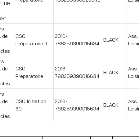
CLUB
RS"
rs
l de
CSO
2016-
Ass.
BLACK
Préparatoire II
788259390016634
Loisi
cles
rs
l de
CSO
2016-
Ass.
BLACK
Préparatoire I
788259390016634
Loisi
cles
rs
l de
CSO Initiation
2016-
Ass.
BLACK
60
788259390016634
Loisi
cles