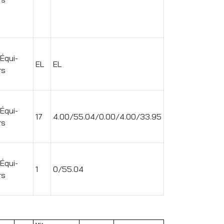
 Équi-
EL
EL
rs
 Équi-
17
4.00/55.04/0.00/4.00/33.95
rs
 Équi-
1
0/55.04
rs