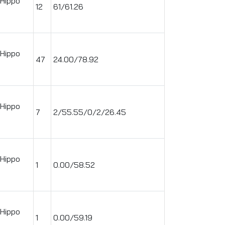
 Hippo
12
61/61.26
 Hippo
47
24.00/78.92
 Hippo
7
2/55.55/0/2/26.45
 Hippo
1
0.00/58.52
 Hippo
1
0.00/59.19