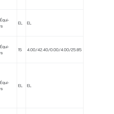
 Équi-
EL
EL
rs
 Équi-
15
4.00/42.40/0.00/4.00/25.85
rs
 Équi-
EL
EL
rs