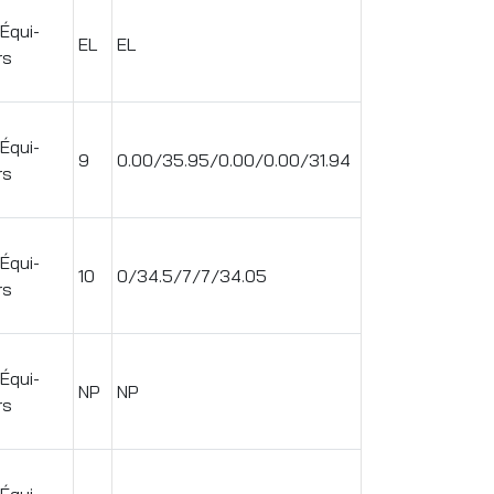
 Équi-
EL
EL
rs
 Équi-
9
0.00/35.95/0.00/0.00/31.94
rs
 Équi-
10
0/34.5/7/7/34.05
rs
 Équi-
NP
NP
rs
 Équi-