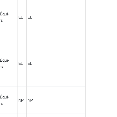
 Équi-
EL
EL
rs
 Équi-
EL
EL
rs
 Équi-
NP
NP
rs