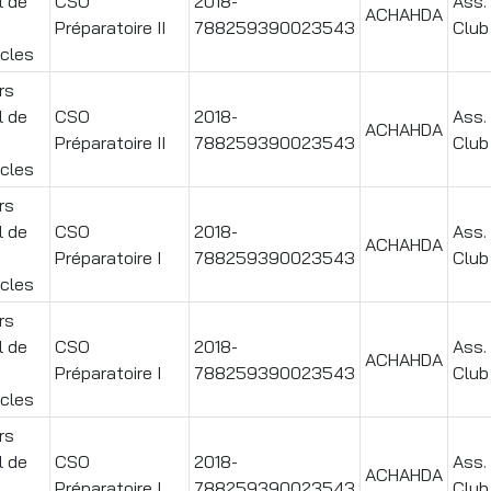
l de
CSO
2018-
Ass.
ACHAHDA
Préparatoire II
788259390023543
Club
cles
rs
l de
CSO
2018-
Ass.
ACHAHDA
Préparatoire II
788259390023543
Club
cles
rs
l de
CSO
2018-
Ass.
ACHAHDA
Préparatoire I
788259390023543
Club
cles
rs
l de
CSO
2018-
Ass.
ACHAHDA
Préparatoire I
788259390023543
Club
cles
rs
l de
CSO
2018-
Ass.
ACHAHDA
Préparatoire I
788259390023543
Club