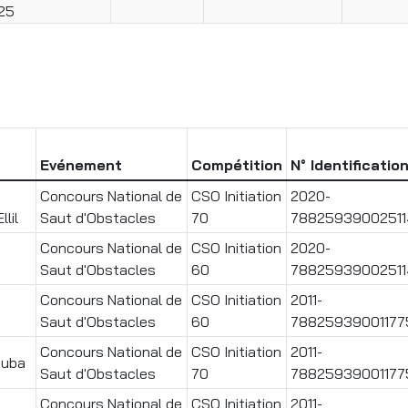
25
Evénement
Compétition
N° Identificatio
Concours National de
CSO Initiation
2020-
lil
Saut d'Obstacles
70
78825939002511
Concours National de
CSO Initiation
2020-
Saut d'Obstacles
60
78825939002511
Concours National de
CSO Initiation
2011-
Saut d'Obstacles
60
78825939001177
Concours National de
CSO Initiation
2011-
ouba
Saut d'Obstacles
70
78825939001177
Concours National de
CSO Initiation
2011-