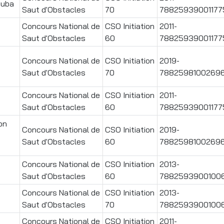
ouba
Saut d'Obstacles
70
78825939001177
Concours National de
CSO Initiation
2011-
Saut d'Obstacles
60
78825939001177
Concours National de
CSO Initiation
2019-
Saut d'Obstacles
70
7882598100269
Concours National de
CSO Initiation
2011-
Saut d'Obstacles
60
78825939001177
ion
Concours National de
CSO Initiation
2019-
Saut d'Obstacles
60
7882598100269
b
Concours National de
CSO Initiation
2013-
Saut d'Obstacles
60
7882593900100
b
Concours National de
CSO Initiation
2013-
Saut d'Obstacles
70
7882593900100
Concours National de
CSO Initiation
2011-