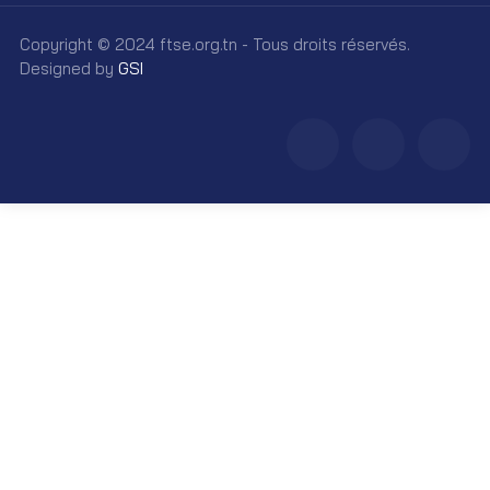
Copyright © 2024 ftse.org.tn - Tous droits réservés.
Designed by
GSI