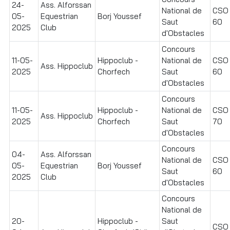
24-
Ass. Alforssan
National de
CSO I
05-
Equestrian
Borj Youssef
Saut
60
2025
Club
d'Obstacles
Concours
11-05-
Hippoclub -
National de
CSO I
Ass. Hippoclub
2025
Chorfech
Saut
60
d'Obstacles
Concours
11-05-
Hippoclub -
National de
CSO I
Ass. Hippoclub
2025
Chorfech
Saut
70
d'Obstacles
Concours
04-
Ass. Alforssan
National de
CSO I
05-
Equestrian
Borj Youssef
Saut
60
2025
Club
d'Obstacles
Concours
National de
20-
Hippoclub -
Saut
CSO I