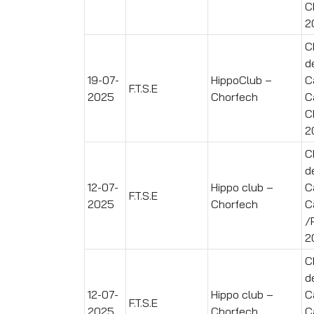
C
2
C
d
19-07-
HippoClub –
C
F.T.S.E
2025
Chorfech
C
C
2
C
d
12-07-
Hippo club –
C
F.T.S.E
2025
Chorfech
C
/
2
C
d
12-07-
Hippo club –
C
F.T.S.E
2025
Chorfech
C