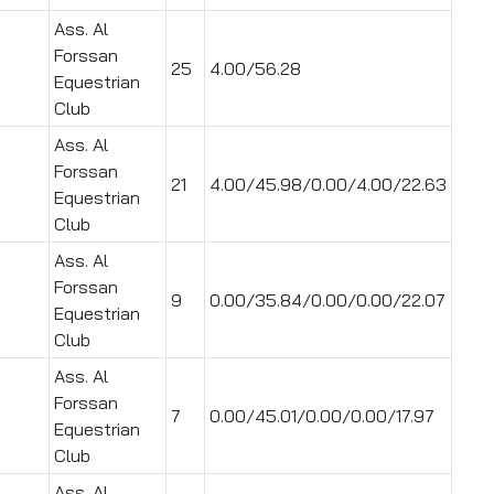
Ass. Al
Forssan
25
4.00/56.28
Equestrian
Club
Ass. Al
Forssan
21
4.00/45.98/0.00/4.00/22.63
Equestrian
Club
Ass. Al
Forssan
9
0.00/35.84/0.00/0.00/22.07
Equestrian
Club
Ass. Al
Forssan
7
0.00/45.01/0.00/0.00/17.97
Equestrian
Club
Ass. Al