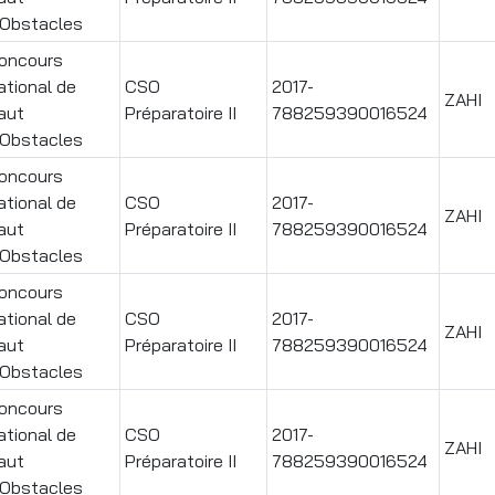
'Obstacles
oncours
ational de
CSO
2017-
ZAHI
aut
Préparatoire II
788259390016524
'Obstacles
oncours
ational de
CSO
2017-
ZAHI
aut
Préparatoire II
788259390016524
'Obstacles
oncours
ational de
CSO
2017-
ZAHI
aut
Préparatoire II
788259390016524
'Obstacles
oncours
ational de
CSO
2017-
ZAHI
aut
Préparatoire II
788259390016524
'Obstacles