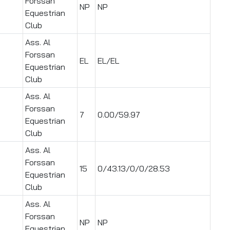
Forssan
NP
NP
Equestrian
Club
Ass. Al
Forssan
EL
EL/EL
Equestrian
Club
Ass. Al
Forssan
7
0.00/59.97
Equestrian
Club
Ass. Al
Forssan
15
0/43.13/0/0/28.53
Equestrian
Club
Ass. Al
Forssan
NP
NP
Equestrian