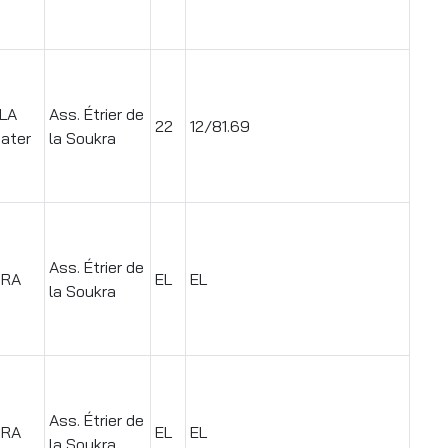
LA
Ass. Étrier de
22
12/81.69
ater
la Soukra
Ass. Étrier de
TRA
EL
EL
la Soukra
Ass. Étrier de
TRA
EL
EL
la Soukra