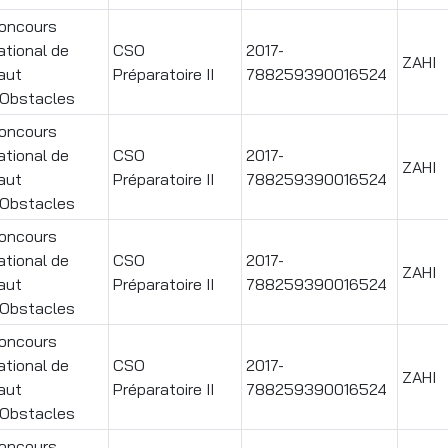
oncours
ational de
CSO
2017-
ZAHI
aut
Préparatoire II
788259390016524
'Obstacles
oncours
ational de
CSO
2017-
ZAHI
aut
Préparatoire II
788259390016524
'Obstacles
oncours
ational de
CSO
2017-
ZAHI
aut
Préparatoire II
788259390016524
'Obstacles
oncours
ational de
CSO
2017-
ZAHI
aut
Préparatoire II
788259390016524
'Obstacles
oncours