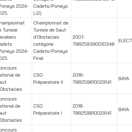
Poneys 2024-
Cadets/Poneys
025
(J2)
hampionnat
Championnat de
e Tunisie
Tunisie de Saut
avaliers
d'Obstacles
2007-
ELEC
adets
catégorie
788259390010348
Poneys 2024-
Cadets/Poneys
025
Final
oncours
ational de
CSO
2018-
BAYA
aut
Préparatoire II
788259810029141
'Obstacles
oncours
ational de
CSO
2018-
BAYA
aut
Préparatoire I
788259810029141
'Obstacles
oncours