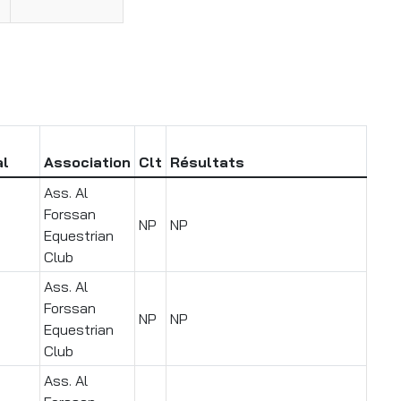
al
Association
Clt
Résultats
Ass. Al
Forssan
NP
NP
Equestrian
Club
Ass. Al
Forssan
NP
NP
Equestrian
Club
Ass. Al