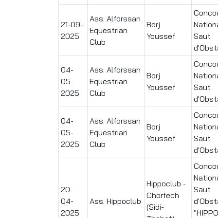
Conco
Ass. Alforssan
21-09-
Borj
Nation
Equestrian
2025
Youssef
Saut
Club
d'Obst
Conco
04-
Ass. Alforssan
Borj
Nation
05-
Equestrian
Youssef
Saut
2025
Club
d'Obst
Conco
04-
Ass. Alforssan
Borj
Nation
05-
Equestrian
Youssef
Saut
2025
Club
d'Obst
Conco
Nation
Hippoclub -
20-
Saut
Chorfech
04-
Ass. Hippoclub
d'Obst
(Sidi-
2025
"HIPP