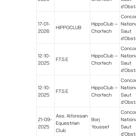
d'Obst
Conco
17-01-
HippoClub –
Nation
HIPPOCLUB
2026
Chorfech
Saut
d'Obst
Conco
12-10-
HippoClub –
Nation
F.T.S.E
2025
Chorfech
Saut
d'Obst
Conco
12-10-
HippoClub –
Nation
F.T.S.E
2025
Chorfech
Saut
d'Obst
Conco
Ass. Alforssan
21-09-
Borj
Nation
Equestrian
2025
Youssef
Saut
Club
d'Obst