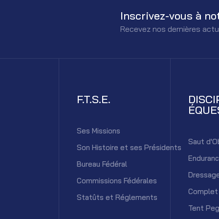
Inscrivez-vous à no
Recevez nos dernières actu
F.T.S.E.
DISCI
ÉQUE
Ses Missions
Saut d'O
Son Histoire et ses Présidents
Enduran
Bureau Fédéral
Dressag
Commissions Fédérales
Complet
Statûts et Réglements
Tent Peg