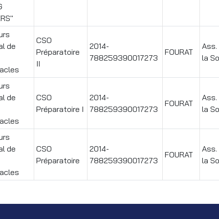
G
RS"
urs
CSO
al de
2014-
Ass. 
Préparatoire
FOURAT
788259390017273
la S
II
acles
urs
al de
CSO
2014-
Ass. 
FOURAT
Préparatoire I
788259390017273
la S
acles
urs
al de
CSO
2014-
Ass. 
FOURAT
Préparatoire
788259390017273
la S
acles