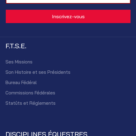
F.T.S.E.
Ses Missions
Son Histoire et ses Présidents
Bureau Fédéral
Commissions Fédérales
Statûts et Réglements
DISCIPLINES ÉQUESTRES