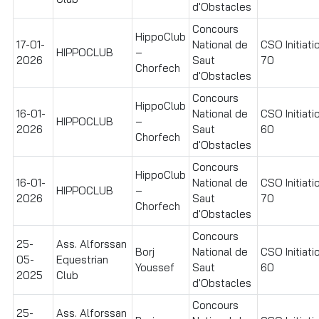
d'Obstacles
Concours
HippoClub
17-01-
National de
CSO Initiati
HIPPOCLUB
–
2026
Saut
70
Chorfech
d'Obstacles
Concours
HippoClub
16-01-
National de
CSO Initiati
HIPPOCLUB
–
2026
Saut
60
Chorfech
d'Obstacles
Concours
HippoClub
16-01-
National de
CSO Initiati
HIPPOCLUB
–
2026
Saut
70
Chorfech
d'Obstacles
Concours
25-
Ass. Alforssan
Borj
National de
CSO Initiati
05-
Equestrian
Youssef
Saut
60
2025
Club
d'Obstacles
Concours
25-
Ass. Alforssan