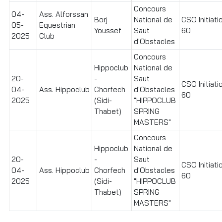
Concours
04-
Ass. Alforssan
Borj
National de
CSO Initiati
05-
Equestrian
Youssef
Saut
60
2025
Club
d'Obstacles
Concours
Hippoclub
National de
20-
-
Saut
CSO Initiati
04-
Ass. Hippoclub
Chorfech
d'Obstacles
60
2025
(Sidi-
"HIPPOCLUB
Thabet)
SPRING
MASTERS"
Concours
Hippoclub
National de
20-
-
Saut
CSO Initiati
04-
Ass. Hippoclub
Chorfech
d'Obstacles
60
2025
(Sidi-
"HIPPOCLUB
Thabet)
SPRING
MASTERS"