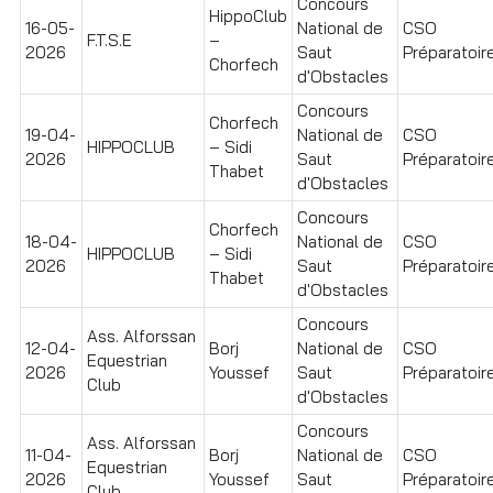
Concours
HippoClub
16-05-
National de
CSO
F.T.S.E
–
2026
Saut
Préparatoir
Chorfech
d'Obstacles
Concours
Chorfech
19-04-
National de
CSO
HIPPOCLUB
– Sidi
2026
Saut
Préparatoire
Thabet
d'Obstacles
Concours
Chorfech
18-04-
National de
CSO
HIPPOCLUB
– Sidi
2026
Saut
Préparatoire
Thabet
d'Obstacles
Concours
Ass. Alforssan
12-04-
Borj
National de
CSO
Equestrian
2026
Youssef
Saut
Préparatoire
Club
d'Obstacles
Concours
Ass. Alforssan
11-04-
Borj
National de
CSO
Equestrian
2026
Youssef
Saut
Préparatoire
Club