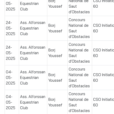
Borj
National de
CSO Initiati
05-
Equestrian
Youssef
Saut
60
2025
Club
d'Obstacles
Concours
24-
Ass. Alforssan
Borj
National de
CSO Initiati
05-
Equestrian
Youssef
Saut
60
2025
Club
d'Obstacles
Concours
24-
Ass. Alforssan
Borj
National de
CSO Initiati
05-
Equestrian
Youssef
Saut
60
2025
Club
d'Obstacles
Concours
04-
Ass. Alforssan
Borj
National de
CSO Initiati
05-
Equestrian
Youssef
Saut
60
2025
Club
d'Obstacles
Concours
04-
Ass. Alforssan
Borj
National de
CSO Initiati
05-
Equestrian
Youssef
Saut
60
2025
Club
d'Obstacles