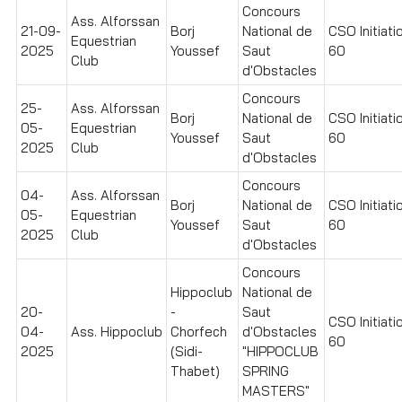
Concours
Ass. Alforssan
21-09-
Borj
National de
CSO Initiati
Equestrian
2025
Youssef
Saut
60
Club
d'Obstacles
Concours
25-
Ass. Alforssan
Borj
National de
CSO Initiati
05-
Equestrian
Youssef
Saut
60
2025
Club
d'Obstacles
Concours
04-
Ass. Alforssan
Borj
National de
CSO Initiati
05-
Equestrian
Youssef
Saut
60
2025
Club
d'Obstacles
Concours
Hippoclub
National de
20-
-
Saut
CSO Initiati
04-
Ass. Hippoclub
Chorfech
d'Obstacles
60
2025
(Sidi-
"HIPPOCLUB
Thabet)
SPRING
MASTERS"