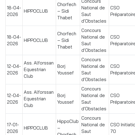
Concours
Chorfech
18-04-
National de
CSO
HIPPOCLUB
– Sidi
2026
Saut
Préparatoire
Thabet
d'Obstacles
Concours
Chorfech
18-04-
National de
CSO
HIPPOCLUB
– Sidi
2026
Saut
Préparatoire
Thabet
d'Obstacles
Concours
Ass. Alforssan
12-04-
Borj
National de
CSO
Equestrian
2026
Youssef
Saut
Préparatoire
Club
d'Obstacles
Concours
Ass. Alforssan
12-04-
Borj
National de
CSO
Equestrian
2026
Youssef
Saut
Préparatoire
Club
d'Obstacles
Concours
HippoClub
17-01-
National de
CSO Initiati
HIPPOCLUB
–
2026
Saut
70
Chorfech