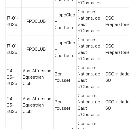
d'Obstacles
Concours
HippoClub
17-01-
National de
CSO
HIPPOCLUB
–
2026
Saut
Préparatoire
Chorfech
d'Obstacles
Concours
HippoClub
17-01-
National de
CSO
HIPPOCLUB
–
2026
Saut
Préparatoire
Chorfech
d'Obstacles
Concours
04-
Ass. Alforssan
Borj
National de
CSO Initiati
05-
Equestrian
Youssef
Saut
60
2025
Club
d'Obstacles
Concours
04-
Ass. Alforssan
Borj
National de
CSO Initiati
05-
Equestrian
Youssef
Saut
60
2025
Club
d'Obstacles
Concours