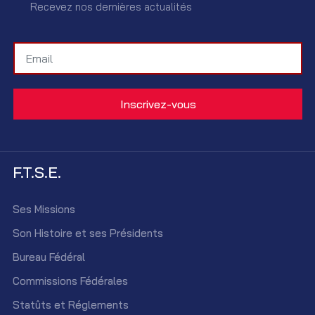
Recevez nos dernières actualités
F.T.S.E.
Ses Missions
Son Histoire et ses Présidents
Bureau Fédéral
Commissions Fédérales
Statûts et Réglements