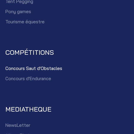
Tent Pegging
Pony games
Tourisme équestre
COMPÉTITIONS
Concours Saut d'Obstacles
Concours d'Endurance
MEDIATHEQUE
NewsLetter