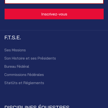
F.T.S.E.
Ses Missions
Son Histoire et ses Présidents
Bureau Fédéral
Commissions Fédérales
Statûts et Réglements
DISCIPLINES ÉQUESTRES