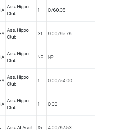
Ass. Hippo
HA
1
0/60.05
Club
Ass. Hippo
HA
31
9.00/95.76
Club
Ass. Hippo
HA
NP
NP
Club
Ass. Hippo
HA
1
0.00/54.00
Club
Ass. Hippo
HA
1
0.00
Club
A
Ass. Al Assil
15
4.00/67.53