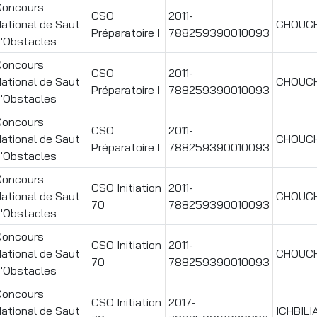
Concours
CSO
2011-
ational de Saut
CHOUC
Préparatoire I
788259390010093
'Obstacles
Concours
CSO
2011-
ational de Saut
CHOUC
Préparatoire I
788259390010093
'Obstacles
Concours
CSO
2011-
ational de Saut
CHOUC
Préparatoire I
788259390010093
'Obstacles
Concours
CSO Initiation
2011-
ational de Saut
CHOUC
70
788259390010093
'Obstacles
Concours
CSO Initiation
2011-
ational de Saut
CHOUC
70
788259390010093
'Obstacles
Concours
CSO Initiation
2017-
ational de Saut
ICHBILI