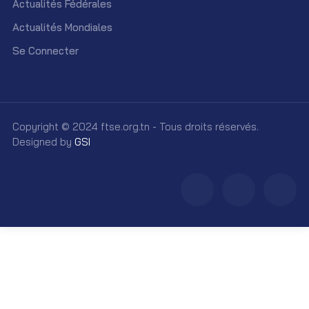
Actualités Fédérales
Actualités Mondiales
Se Connecter
Copyright © 2024 ftse.org.tn - Tous droits réservés.
Designed by
GSI