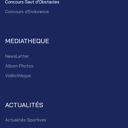
Concours Saut d'Obstacles
Concours d'Endurance
MEDIATHEQUE
NewsLetter
Album Photos
Vidéothèque
ACTUALITÉS
Actualités Sportives