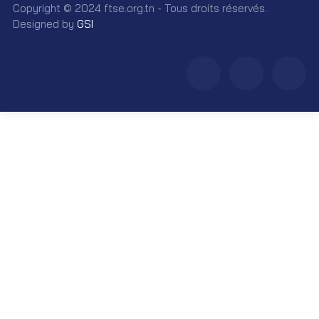
Copyright © 2024 ftse.org.tn - Tous droits réservés.
Designed by
GSI