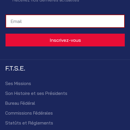
F.T.S.E.
Ses Missions
Son Histoire et ses Présidents
Bureau Fédéral
Commissions Fédérales
Statûts et Réglements