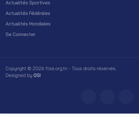
Actualités Sportives
Actualités Fédérales
Actualités Mondiales
Se Connecter
Copyright © 2024 ftse.org.tn - Tous droits réservés.
Designed by
GSI