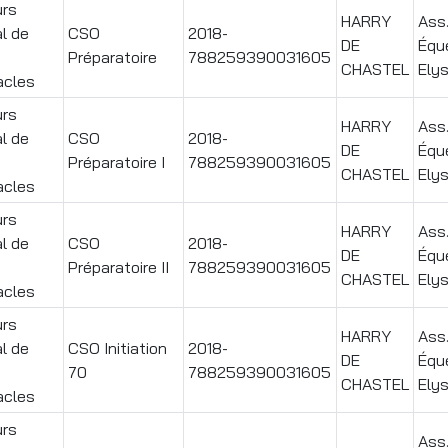
rs
HARRY
Ass
l de
CSO
2018-
DE
Équ
Préparatoire
788259390031605
CHASTEL
Ely
acles
rs
HARRY
Ass
l de
CSO
2018-
DE
Équ
Préparatoire I
788259390031605
CHASTEL
Ely
acles
rs
HARRY
Ass
l de
CSO
2018-
DE
Équ
Préparatoire II
788259390031605
CHASTEL
Ely
acles
rs
HARRY
Ass
l de
CSO Initiation
2018-
DE
Équ
70
788259390031605
CHASTEL
Ely
acles
rs
Ass