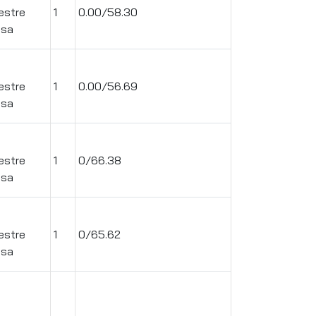
estre
1
0.00/58.30
ssa
.
estre
1
0.00/56.69
ssa
.
estre
1
0/66.38
ssa
.
estre
1
0/65.62
ssa