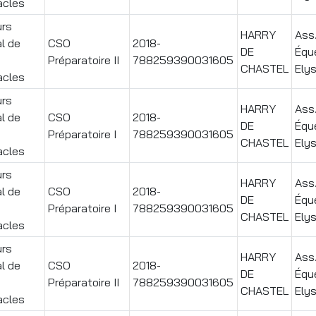
acles
rs
HARRY
Ass
l de
CSO
2018-
DE
Équ
Préparatoire II
788259390031605
CHASTEL
Ely
acles
rs
HARRY
Ass
l de
CSO
2018-
DE
Équ
Préparatoire I
788259390031605
CHASTEL
Ely
acles
rs
HARRY
Ass
l de
CSO
2018-
DE
Équ
Préparatoire I
788259390031605
CHASTEL
Ely
acles
rs
HARRY
Ass
l de
CSO
2018-
DE
Équ
Préparatoire II
788259390031605
CHASTEL
Ely
acles