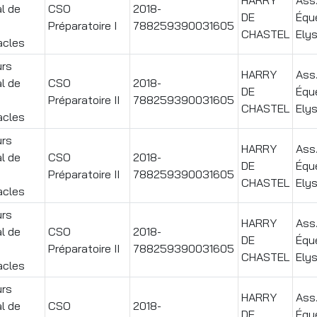
l de
CSO
2018-
DE
Équ
Préparatoire I
788259390031605
CHASTEL
Ely
acles
rs
HARRY
Ass
l de
CSO
2018-
DE
Équ
Préparatoire II
788259390031605
CHASTEL
Ely
acles
rs
HARRY
Ass
l de
CSO
2018-
DE
Équ
Préparatoire II
788259390031605
CHASTEL
Ely
acles
rs
HARRY
Ass
l de
CSO
2018-
DE
Équ
Préparatoire II
788259390031605
CHASTEL
Ely
acles
rs
HARRY
Ass
l de
CSO
2018-
DE
Équ