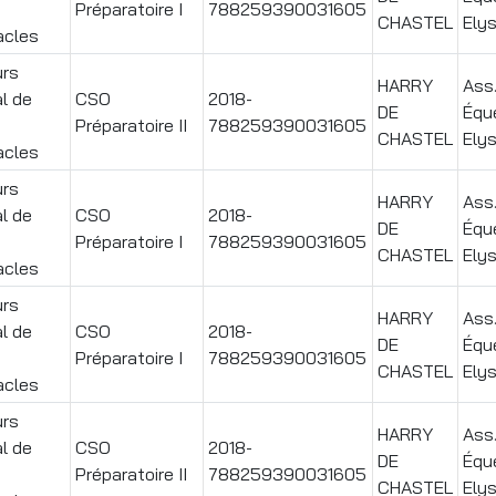
Préparatoire I
788259390031605
CHASTEL
Ely
acles
rs
HARRY
Ass
l de
CSO
2018-
DE
Équ
Préparatoire II
788259390031605
CHASTEL
Ely
acles
rs
HARRY
Ass
l de
CSO
2018-
DE
Équ
Préparatoire I
788259390031605
CHASTEL
Ely
acles
rs
HARRY
Ass
l de
CSO
2018-
DE
Équ
Préparatoire I
788259390031605
CHASTEL
Ely
acles
rs
HARRY
Ass
l de
CSO
2018-
DE
Équ
Préparatoire II
788259390031605
CHASTEL
Ely