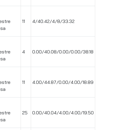
.
estre
11
4/40.42/4/8/33.32
ssa
.
estre
4
0.00/40.08/0.00/0.00/38.18
ssa
.
estre
11
4.00/44.87/0.00/4.00/18.89
ssa
.
estre
25
0.00/40.04/4.00/4.00/19.50
ssa