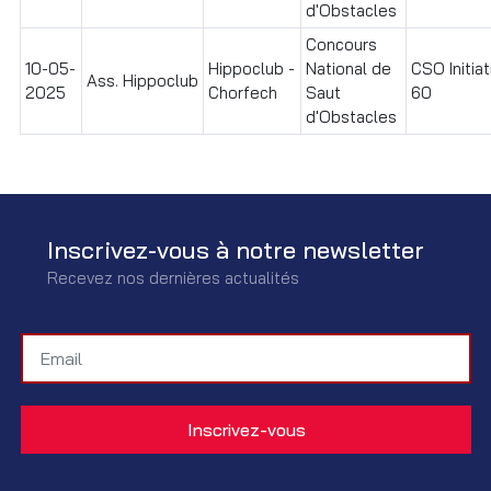
d'Obstacles
Concours
10-05-
Hippoclub -
National de
CSO Initiat
Ass. Hippoclub
2025
Chorfech
Saut
60
d'Obstacles
Inscrivez-vous à notre newsletter
Recevez nos dernières actualités