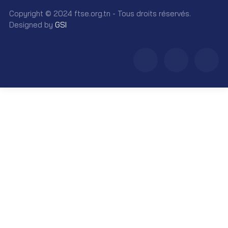
Copyright © 2024 ftse.org.tn - Tous droits réservés.
Designed by
GSI