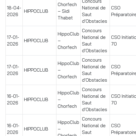
Concours
Chorfech
18-04-
National de
CSO
HIPPOCLUB
– Sidi
2026
Saut
Préparatoire
Thabet
d'Obstacles
Concours
HippoClub
17-01-
National de
CSO Initiati
HIPPOCLUB
–
2026
Saut
70
Chorfech
d'Obstacles
Concours
HippoClub
17-01-
National de
CSO
HIPPOCLUB
–
2026
Saut
Préparatoire
Chorfech
d'Obstacles
Concours
HippoClub
16-01-
National de
CSO Initiati
HIPPOCLUB
–
2026
Saut
70
Chorfech
d'Obstacles
Concours
HippoClub
16-01-
National de
CSO
HIPPOCLUB
–
2026
Saut
Préparatoire
Chorfech