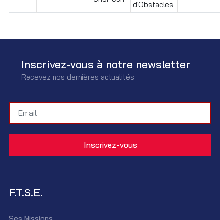
d'Obstacles
Inscrivez-vous à notre newsletter
Recevez nos dernières actualités
F.T.S.E.
Ses Missions