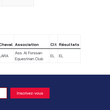
Cheval
Association
Clt
Résultats
Ass. Al Forssan
LARA
EL
EL
Equestrian Club