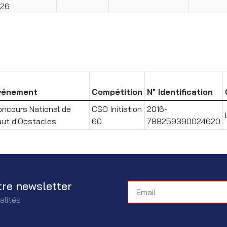
26
vénement
Compétition
N° Identification
ncours National de
CSO Initiation
2016-
ut d'Obstacles
60
788259390024620
tre newsletter
alités