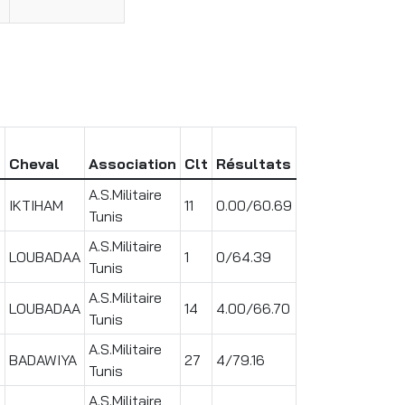
Cheval
Association
Clt
Résultats
A.S.Militaire
IKTIHAM
11
0.00/60.69
Tunis
A.S.Militaire
LOUBADAA
1
0/64.39
1
Tunis
A.S.Militaire
LOUBADAA
14
4.00/66.70
1
Tunis
A.S.Militaire
BADAWIYA
27
4/79.16
Tunis
A.S.Militaire