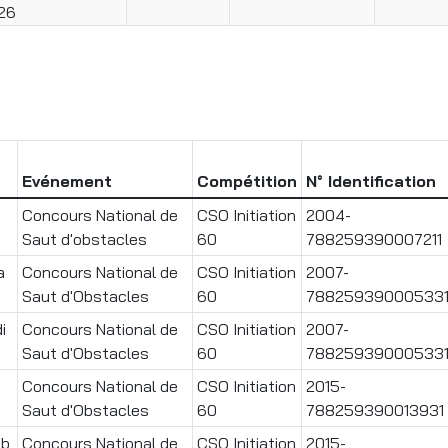
26
Evénement
Compétition
N° Identification
Concours National de
CSO Initiation
2004-
Saut d'obstacles
60
788259390007211
a
Concours National de
CSO Initiation
2007-
Saut d'Obstacles
60
78825939000533
i
Concours National de
CSO Initiation
2007-
Saut d'Obstacles
60
78825939000533
Concours National de
CSO Initiation
2015-
Saut d'Obstacles
60
788259390013931
ub
Concours National de
CSO Initiation
2015-