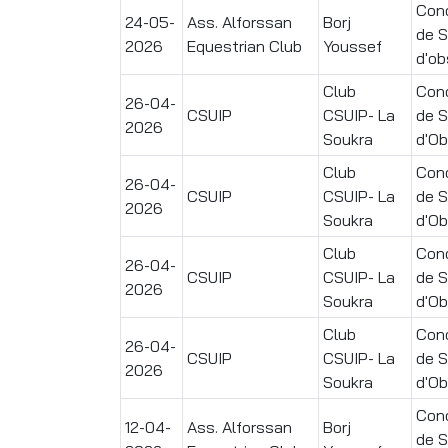
Conc
24-05-
Ass. Alforssan
Borj
de 
2026
Equestrian Club
Youssef
d'ob
Club
Conc
26-04-
CSUIP
CSUIP- La
de 
2026
Soukra
d'Ob
Club
Conc
26-04-
CSUIP
CSUIP- La
de 
2026
Soukra
d'Ob
Club
Conc
26-04-
CSUIP
CSUIP- La
de 
2026
Soukra
d'Ob
Club
Conc
26-04-
CSUIP
CSUIP- La
de 
2026
Soukra
d'Ob
Conc
12-04-
Ass. Alforssan
Borj
de 