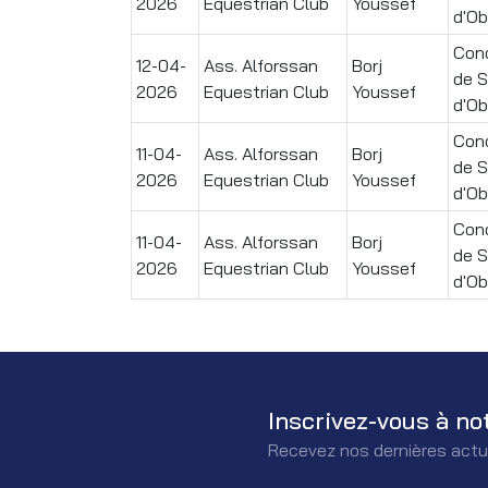
2026
Equestrian Club
Youssef
d'Ob
Conc
12-04-
Ass. Alforssan
Borj
de 
2026
Equestrian Club
Youssef
d'Ob
Conc
11-04-
Ass. Alforssan
Borj
de 
2026
Equestrian Club
Youssef
d'Ob
Conc
11-04-
Ass. Alforssan
Borj
de 
2026
Equestrian Club
Youssef
d'Ob
Inscrivez-vous à no
Recevez nos dernières actu