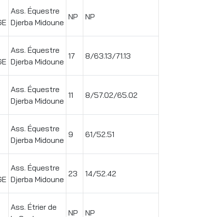
Ass. Équestre
NP
NP
GE
Djerba Midoune
Ass. Équestre
17
8/63.13/71.13
GE
Djerba Midoune
Ass. Équestre
11
8/57.02/65.02
Djerba Midoune
Ass. Équestre
9
61/52.51
Djerba Midoune
Ass. Équestre
23
14/52.42
GE
Djerba Midoune
Ass. Étrier de
NP
NP