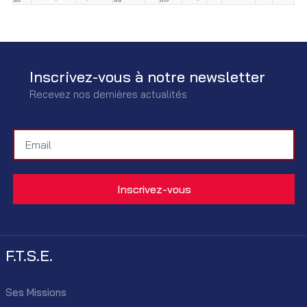
2025
CEQ3
26017
Inscrivez-vous à notre newsletter
Recevez nos dernières actualités
F.T.S.E.
Ses Missions