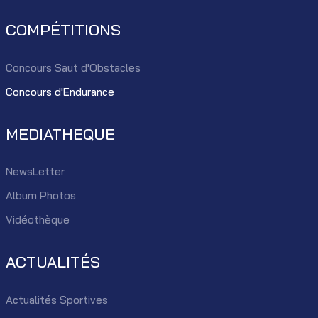
COMPÉTITIONS
Concours Saut d'Obstacles
Concours d'Endurance
MEDIATHEQUE
NewsLetter
Album Photos
Vidéothèque
ACTUALITÉS
Actualités Sportives