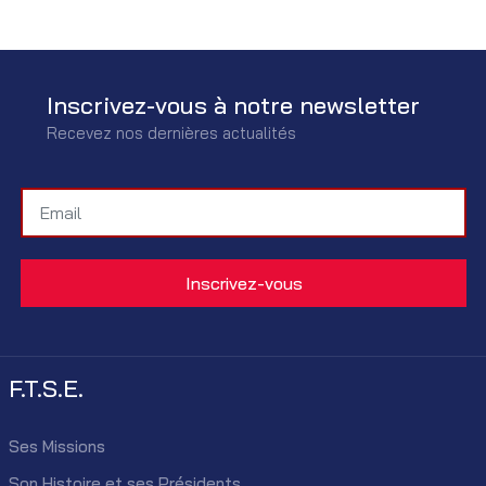
Inscrivez-vous à notre newsletter
Recevez nos dernières actualités
F.T.S.E.
Ses Missions
Son Histoire et ses Présidents