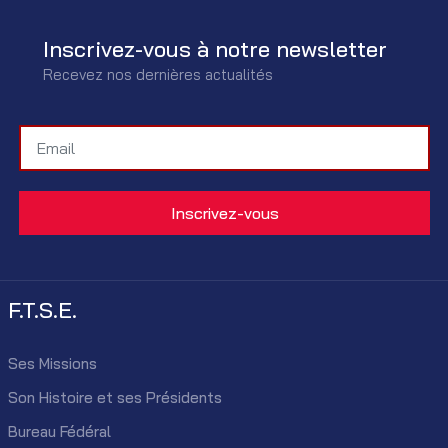
Inscrivez-vous à notre newsletter
Recevez nos dernières actualités
F.T.S.E.
Ses Missions
Son Histoire et ses Présidents
Bureau Fédéral