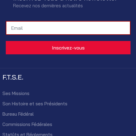
Recevez nos dernières actualités
F.T.S.E.
Ses Missions
Son Histoire et ses Présidents
Bureau Fédéral
Commissions Fédérales
Statûts et Réglements