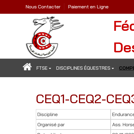
Nous Contacter
Paiement en Ligne
Fé
De
FTSE
DISCIPLINES ÉQUESTRES
COMPÉ
CEQ1-CEQ2-CEQ
Discipline
Enduranc
Organisé par
Ass. Hors