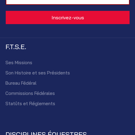
F.T.S.E.
Ses Missions
Son Histoire et ses Présidents
Bureau Fédéral
Commissions Fédérales
Statûts et Réglements
DISCIPLINES ÉQUESTRES