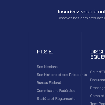
Inscrivez-vous à no
Recevez nos dernières actu
F.T.S.E.
DISCI
ÉQUE
Ses Missions
Saut d'O
Son Histoire et ses Présidents
Enduran
Bureau Fédéral
Dressag
Commissions Fédérales
Complet
Statûts et Réglements
Tent Peg