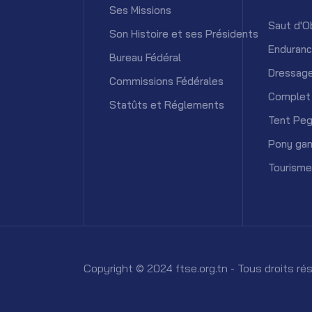
Ses Missions
Saut d'O
Son Histoire et ses Présidents
Enduran
Bureau Fédéral
Dressag
Commissions Fédérales
Complet
Statûts et Réglements
Tent Peg
Pony ga
Tourisme
Copyright © 2024 ftse.org.tn - Tous droits r