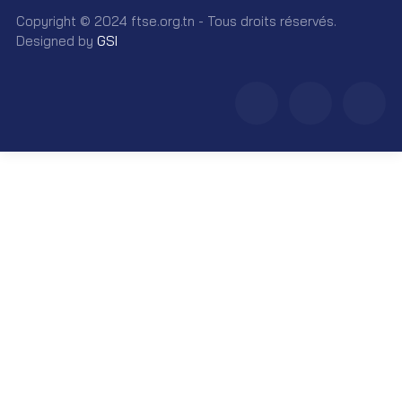
Copyright © 2024 ftse.org.tn - Tous droits réservés.
Designed by
GSI