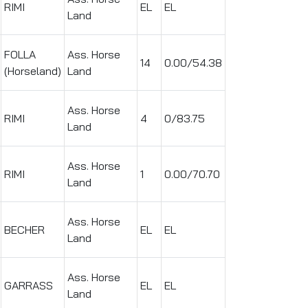
RIMI
EL
EL
Land
FOLLA
Ass. Horse
14
0.00/54.38
(Horseland)
Land
Ass. Horse
RIMI
4
0/83.75
Land
Ass. Horse
RIMI
1
0.00/70.70
Land
Ass. Horse
BECHER
EL
EL
Land
Ass. Horse
GARRASS
EL
EL
Land