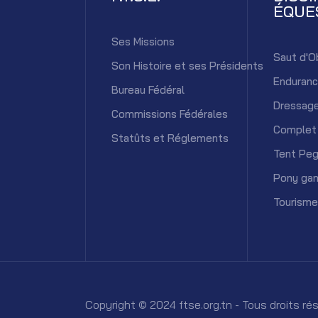
ÉQUE
Ses Missions
Saut d'O
Son Histoire et ses Présidents
Enduran
Bureau Fédéral
Dressag
Commissions Fédérales
Complet
Statûts et Réglements
Tent Peg
Pony ga
Tourisme
Copyright © 2024 ftse.org.tn - Tous droits r