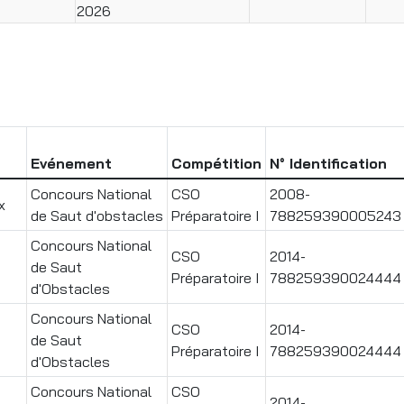
2026
Evénement
Compétition
N° Identification
Concours National
CSO
2008-
x
de Saut d'obstacles
Préparatoire I
788259390005243
Concours National
CSO
2014-
de Saut
Préparatoire I
788259390024444
d'Obstacles
Concours National
CSO
2014-
de Saut
Préparatoire I
788259390024444
d'Obstacles
Concours National
CSO
2014-