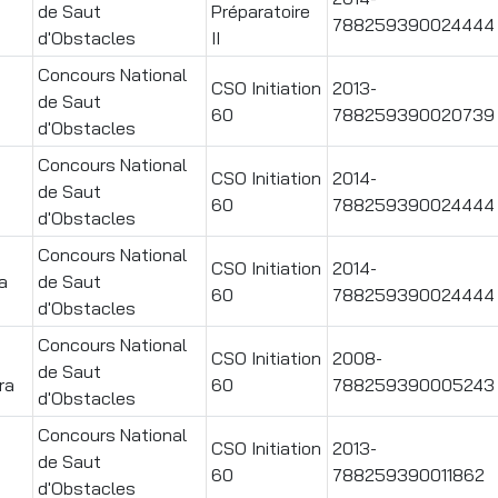
de Saut
Préparatoire
788259390024444
d'Obstacles
II
Concours National
CSO Initiation
2013-
de Saut
60
788259390020739
d'Obstacles
Concours National
CSO Initiation
2014-
de Saut
60
788259390024444
d'Obstacles
Concours National
CSO Initiation
2014-
a
de Saut
60
788259390024444
d'Obstacles
Concours National
CSO Initiation
2008-
de Saut
ra
60
788259390005243
d'Obstacles
Concours National
CSO Initiation
2013-
de Saut
60
788259390011862
d'Obstacles