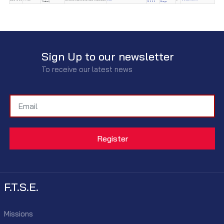
Thabet)
13696
Ghaya
Sign Up to our newsletter
To receive our latest news
F.T.S.E.
Missions