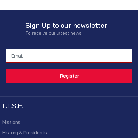
Sign Up to our newsletter
To receive our latest news
F.T.S.E.
Missions
History & Presidents