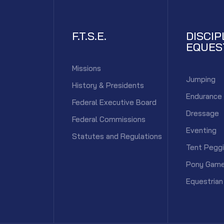
F.T.S.E.
DISCIP
EQUES
Missions
Jumping
History & Presidents
Endurance
Federal Executive Board
Dressage
Federal Commissions
Eventing
Statutes and Regulations
Tent Pegg
Pony Gam
Equestrian