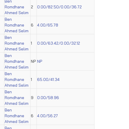
Ben
Romdhane
2
0.00/82.50/0.00/36.72
Ahmed Selim
Ben
Romdhane
6
4.00/65.78
Ahmed Selim
Ben
Romdhane
1
0.00/63.42/0.00/32.12
Ahmed Selim
Ben
Romdhane
NP
NP
Ahmed Selim
Ben
Romdhane
1
65.00/41.34
Ahmed Selim
Ben
Romdhane
9
0.00/58.96
Ahmed Selim
Ben
Romdhane
6
4.00/56.27
Ahmed Selim
Ben