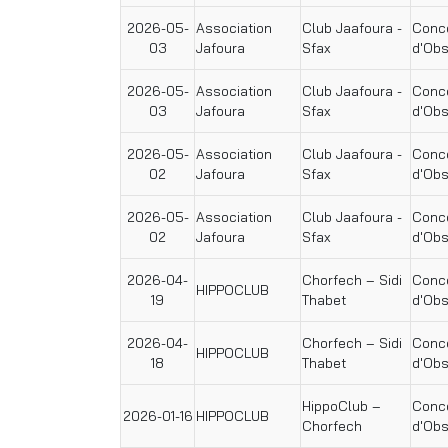
2026-05-
Association
Club Jaafoura -
Conco
03
Jafoura
Sfax
d'Obs
2026-05-
Association
Club Jaafoura -
Conco
03
Jafoura
Sfax
d'Obs
2026-05-
Association
Club Jaafoura -
Conco
02
Jafoura
Sfax
d'Obs
2026-05-
Association
Club Jaafoura -
Conco
02
Jafoura
Sfax
d'Obs
2026-04-
Chorfech – Sidi
Conco
HIPPOCLUB
19
Thabet
d'Obs
2026-04-
Chorfech – Sidi
Conco
HIPPOCLUB
18
Thabet
d'Obs
HippoClub –
Conco
2026-01-16
HIPPOCLUB
Chorfech
d'Obs