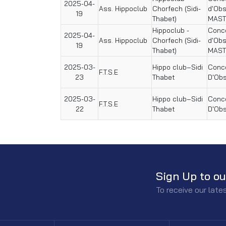
2025-04-
Ass. Hippoclub
Chorfech (Sidi-
d'Ob
19
Thabet)
MAST
Hippoclub -
Conco
2025-04-
Ass. Hippoclub
Chorfech (Sidi-
d'Ob
19
Thabet)
MAST
2025-03-
Hippo club–Sidi
Conco
F.T.S.E
23
Thabet
D'Obs
2025-03-
Hippo club–Sidi
Conco
F.T.S.E
22
Thabet
D'Obs
Sign Up to ou
To receive our lat