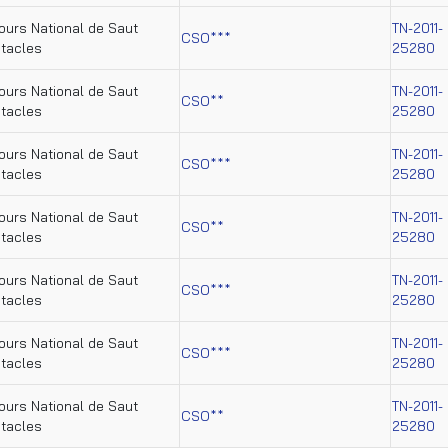
urs National de Saut
TN-2011-
CSO***
tacles
25280
urs National de Saut
TN-2011-
CSO**
tacles
25280
urs National de Saut
TN-2011-
CSO***
tacles
25280
urs National de Saut
TN-2011-
CSO**
tacles
25280
urs National de Saut
TN-2011-
CSO***
tacles
25280
urs National de Saut
TN-2011-
CSO***
tacles
25280
urs National de Saut
TN-2011-
CSO**
tacles
25280