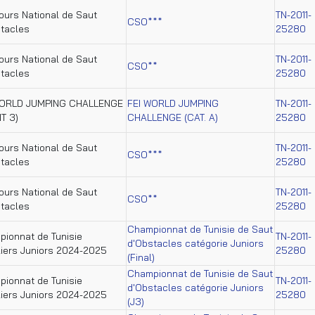
urs National de Saut
TN-2011-
CSO***
tacles
25280
urs National de Saut
TN-2011-
CSO**
tacles
25280
WORLD JUMPING CHALLENGE
FEI WORLD JUMPING
TN-2011-
T 3)
CHALLENGE (CAT. A)
25280
urs National de Saut
TN-2011-
CSO***
tacles
25280
urs National de Saut
TN-2011-
CSO**
tacles
25280
Championnat de Tunisie de Saut
ionnat de Tunisie
TN-2011-
d'Obstacles catégorie Juniors
iers Juniors 2024-2025
25280
(Final)
Championnat de Tunisie de Saut
ionnat de Tunisie
TN-2011-
d'Obstacles catégorie Juniors
iers Juniors 2024-2025
25280
(J3)