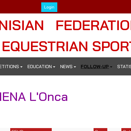
Login
NISIAN FEDERATI
 EQUESTRIAN SPOR
ETITIONS
EDUCATION
NEWS
FOLLOW-UP
STATI
ENA L'Onca