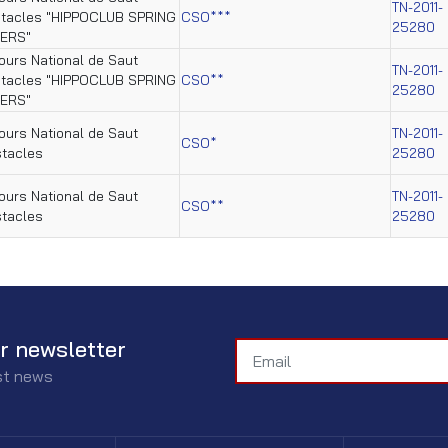
TN-2011-
stacles "HIPPOCLUB SPRING
CSO***
25280
ERS"
urs National de Saut
TN-2011-
stacles "HIPPOCLUB SPRING
CSO**
25280
ERS"
urs National de Saut
TN-2011-
CSO*
tacles
25280
urs National de Saut
TN-2011-
CSO**
tacles
25280
r newsletter
est news