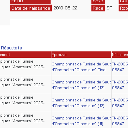
FEI ID
Sexe
Cat
2010-05-22
SF
Date de naissance
Race
Rob
 Résultats
ement
Epreuve
N° Licen
ionnat de Tunisie
Championnat de Tunisie de Saut
TN-2005
iques "Amateurs" 2025-
d'Obstacles "Classique" Final
95847
ionnat de Tunisie
Championnat de Tunisie de Saut
TN-2005
iques "Amateurs" 2025-
d'Obstacles "Classique" (J3)
95847
ionnat de Tunisie
Championnat de Tunisie de Saut
TN-2005
iques "Amateurs" 2025-
d'Obstacles "Classique" (J2)
95847
ionnat de Tunisie
Championnat de Tunisie de Saut
TN-2005
iques "Amateurs" 2025-
d'Obstacles "Classique" (J1)
95847