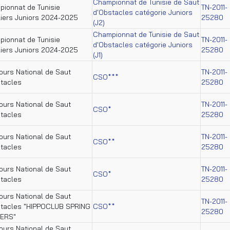
Championnat de Tunisie de Saut
ionnat de Tunisie
TN-2011-
d'Obstacles catégorie Juniors
iers Juniors 2024-2025
25280
(J2)
Championnat de Tunisie de Saut
ionnat de Tunisie
TN-2011-
d'Obstacles catégorie Juniors
iers Juniors 2024-2025
25280
(J1)
urs National de Saut
TN-2011-
CSO***
tacles
25280
urs National de Saut
TN-2011-
CSO*
tacles
25280
urs National de Saut
TN-2011-
CSO**
tacles
25280
urs National de Saut
TN-2011-
CSO*
tacles
25280
urs National de Saut
TN-2011-
stacles "HIPPOCLUB SPRING
CSO**
25280
ERS"
urs National de Saut