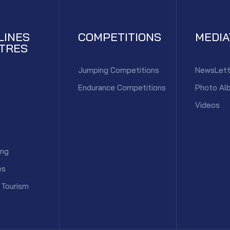
LINES
COMPETITIONS
MEDI
TRES
Jumping Competitions
NewsLett
Endurance Competitions
Photo Al
Videos
ing
es
 Tourism