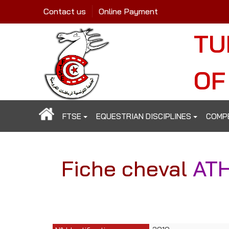
Contact us
Online Payment
TU
OF
FTSE
EQUESTRIAN DISCIPLINES
COMP
Fiche cheval
ATH