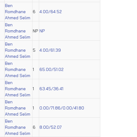
Ben
Romdhane
6
4.00/64.52
Ahmed Selim
Ben
Romdhane
NP
NP
Ahmed Selim
Ben
Romdhane
5
4.00/61.39
Ahmed Selim
Ben
Romdhane
1
65.00/51.02
Ahmed Selim
Ben
Romdhane
1
63.45/36.41
Ahmed Selim
Ben
Romdhane
1
0.00/71.86/0.00/41.80
Ahmed Selim
Ben
Romdhane
6
8.00/52.07
Ahmed Selim