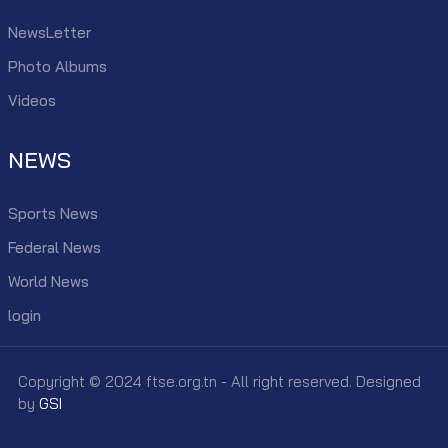
NewsLetter
Photo Albums
Videos
NEWS
Sports News
Federal News
World News
login
Copyright © 2024 ftse.org.tn - All right reserved. Designed
by
GSI