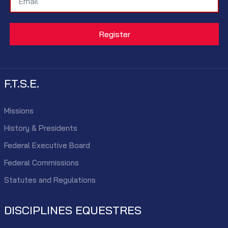
F.T.S.E.
Missions
History & Presidents
Federal Executive Board
Federal Commissions
Statutes and Regulations
DISCIPLINES EQUESTRES