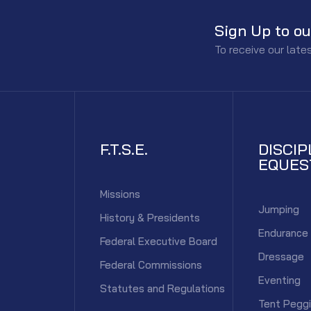
Sign Up to ou
To receive our lat
F.T.S.E.
DISCIP
EQUES
Missions
Jumping
History & Presidents
Endurance
Federal Executive Board
Dressage
Federal Commissions
Eventing
Statutes and Regulations
Tent Pegg