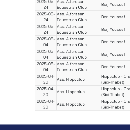
2025-05-
Ass. Alforssan
Borj Youssef
24
Equestrian Club
2025-05-
Ass. Alforssan
Borj Youssef
24
Equestrian Club
2025-05-
Ass. Alforssan
Borj Youssef
24
Equestrian Club
2025-05-
Ass. Alforssan
Borj Youssef
04
Equestrian Club
2025-05-
Ass. Alforssan
Borj Youssef
04
Equestrian Club
2025-05-
Ass. Alforssan
Borj Youssef
04
Equestrian Club
2025-04-
Hippoclub - Ch
Ass. Hippoclub
20
(Sidi-Thabet)
2025-04-
Hippoclub - Ch
Ass. Hippoclub
20
(Sidi-Thabet)
2025-04-
Hippoclub - Ch
Ass. Hippoclub
20
(Sidi-Thabet)