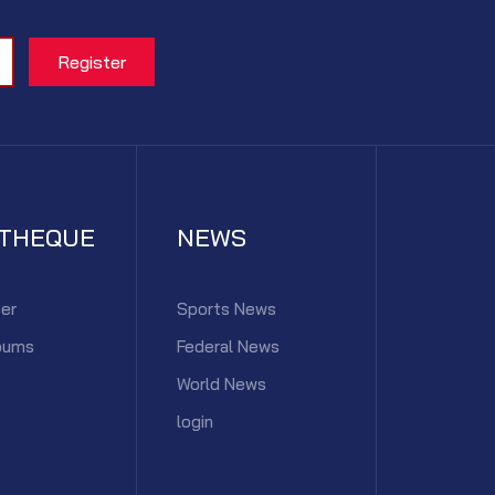
ATHEQUE
NEWS
er
Sports News
bums
Federal News
World News
login