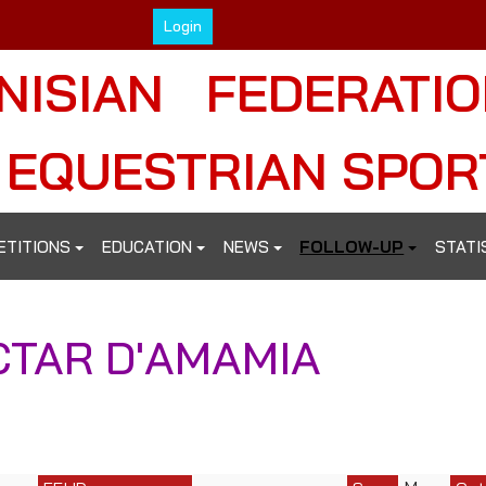
Login
NISIAN FEDERATI
 EQUESTRIAN SPOR
ETITIONS
EDUCATION
NEWS
FOLLOW-UP
STATI
CTAR D'AMAMIA