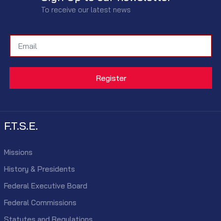
To receive our latest news
F.T.S.E.
Missions
History & Presidents
Federal Executive Board
Federal Commissions
Statutes and Regulations